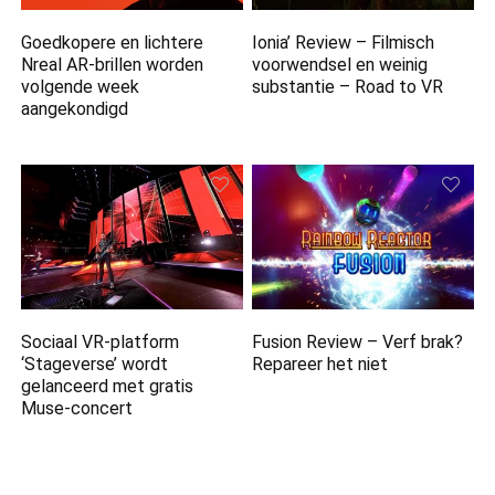
Goedkopere en lichtere
Ionia’ Review – Filmisch
Nreal AR-brillen worden
voorwendsel en weinig
volgende week
substantie – Road to VR
aangekondigd
Sociaal VR-platform
Fusion Review – Verf brak?
‘Stageverse’ wordt
Repareer het niet
gelanceerd met gratis
Muse-concert