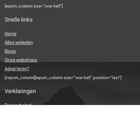
[wpsm_column size=”one-half”]
Snelle links
Home
Alles winkelen
Blogs
Onze webshops
Adverteren?
[/wpsm_column][wpsm_column size=”one-half” position=”last”]
Verklaringen
Privacybeleid
algemene voorwaarden
Gelieerde openbaarmaking
[/wpsm_column]