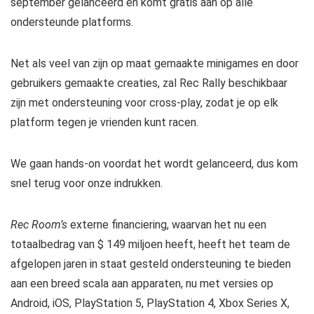
september gelanceerd en komt gratis aan op alle
ondersteunde platforms.
Net als veel van zijn op maat gemaakte minigames en door
gebruikers gemaakte creaties, zal Rec Rally beschikbaar
zijn met ondersteuning voor cross-play, zodat je op elk
platform tegen je vrienden kunt racen.
We gaan hands-on voordat het wordt gelanceerd, dus kom
snel terug voor onze indrukken.
Rec Room’s
externe financiering, waarvan het nu een
totaalbedrag van $ 149 miljoen heeft, heeft het team de
afgelopen jaren in staat gesteld ondersteuning te bieden
aan een breed scala aan apparaten, nu met versies op
Android, iOS, PlayStation 5, PlayStation 4, Xbox Series X,