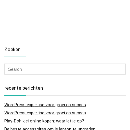
Zoeken
recente berichten
WordPress expertise voor groei en succes
WordPress expertise voor groei en succes
Play-Doh klei online kopen: waar let je op?
De beste accessoires om je laptop te upgraden