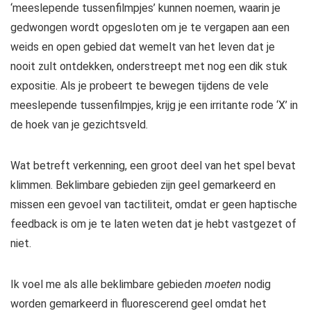
‘meeslepende tussenfilmpjes’ kunnen noemen, waarin je
gedwongen wordt opgesloten om je te vergapen aan een
weids en open gebied dat wemelt van het leven dat je
nooit zult ontdekken, onderstreept met nog een dik stuk
expositie. Als je probeert te bewegen tijdens de vele
meeslepende tussenfilmpjes, krijg je een irritante rode ‘X’ in
de hoek van je gezichtsveld.
Wat betreft verkenning, een groot deel van het spel bevat
klimmen. Beklimbare gebieden zijn geel gemarkeerd en
missen een gevoel van tactiliteit, omdat er geen haptische
feedback is om je te laten weten dat je hebt vastgezet of
niet.
Ik voel me als alle beklimbare gebieden
moeten
nodig
worden gemarkeerd in fluorescerend geel omdat het