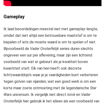
Gameplay
Ik laad beoordelingen meestal niet met gameplay-lengte,
omdat dat niet altijd een betrouwbare maatstaf is om te
bepalen of iets de moeite waard is om te spelen of niet.
Bijvoorbeeld de
Vader Onsterfelijk
series duren slechts
ongeveer een uur per aflevering, maar zijn een lichtend
voorbeeld van wat er gebeurt als je kwaliteit boven
kwantiteit stelt. Elk van hen heeft ook discrete
lichtzwaarddojo’s waar je je vaardigheden kunt verbeteren
tegen golven van vijanden, wat een goed werk is om een ​​
korte maar zoete ontmoeting met de legendarische
Star
Wars
universum. Ik vergelijk niet direct
Ionië
en
Vader
Onsterfelijk
hier gebruik ik het alleen als een voorbeeld van