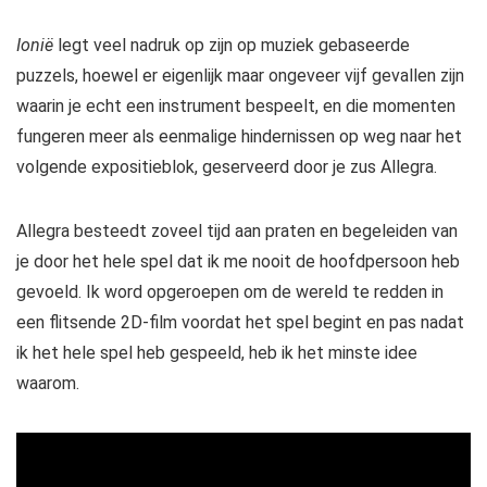
Ionië
legt veel nadruk op zijn op muziek gebaseerde
puzzels, hoewel er eigenlijk maar ongeveer vijf gevallen zijn
waarin je echt een instrument bespeelt, en die momenten
fungeren meer als eenmalige hindernissen op weg naar het
volgende expositieblok, geserveerd door je zus Allegra.
Allegra besteedt zoveel tijd aan praten en begeleiden van
je door het hele spel dat ik me nooit de hoofdpersoon heb
gevoeld. Ik word opgeroepen om de wereld te redden in
een flitsende 2D-film voordat het spel begint en pas nadat
ik het hele spel heb gespeeld, heb ik het minste idee
waarom.