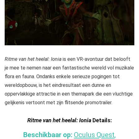
Ritme van het heelal: Ionia
is een VR-avontuur dat belooft
je mee te nemen naar een fantastische wereld vol muzikale
flora en fauna. Ondanks enkele serieuze pogingen tot
wereldopbouw, is het eindresultaat een dunne en
oppervlakkige attractie in een themapark die een vluchtige
gelijkenis vertoont met zijn flitsende promotrailer.
Ritme van het heelal: Ionia
Details:
Beschikbaar op:
Oculus Quest
,