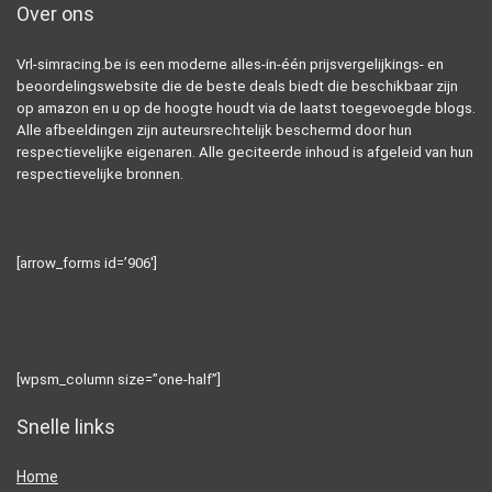
Over ons
Vrl-simracing.be is een moderne alles-in-één prijsvergelijkings- en
beoordelingswebsite die de beste deals biedt die beschikbaar zijn
op amazon en u op de hoogte houdt via de laatst toegevoegde blogs.
Alle afbeeldingen zijn auteursrechtelijk beschermd door hun
respectievelijke eigenaren. Alle geciteerde inhoud is afgeleid van hun
respectievelijke bronnen.
[arrow_forms id=’906′]
[wpsm_column size=”one-half”]
Snelle links
Home