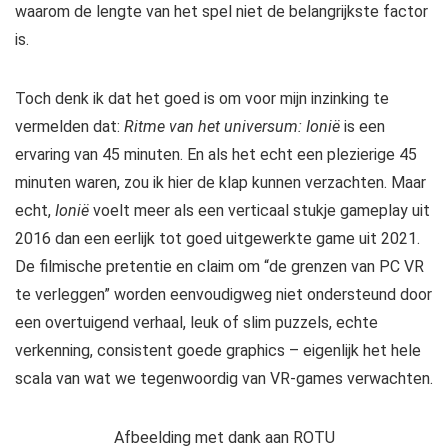
waarom de lengte van het spel niet de belangrijkste factor
is.
Toch denk ik dat het goed is om voor mijn inzinking te
vermelden dat:
Ritme van het universum:
Ionië
is een
ervaring van 45 minuten. En als het echt een plezierige 45
minuten waren, zou ik hier de klap kunnen verzachten. Maar
echt,
Ionië
voelt meer als een verticaal stukje gameplay uit
2016 dan een eerlijk tot goed uitgewerkte game uit 2021.
De filmische pretentie en claim om “de grenzen van PC VR
te verleggen” worden eenvoudigweg niet ondersteund door
een overtuigend verhaal, leuk of slim puzzels, echte
verkenning, consistent goede graphics – eigenlijk het hele
scala van wat we tegenwoordig van VR-games verwachten.
Afbeelding met dank aan ROTU