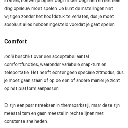
starten, hoewel je bij het begin moet beginnen en het hele
ding opnieuw moet spelen. Je kunt de instellingen niet
wijzigen zonder het hoofdstuk te verlaten, dus je moet
absoluut alles hebben ingesteld voordat je gaat spelen.
Comfort
Ionië
beschikt over een acceptabel aantal
comfortfuncties, waaronder variabele snap-turn en
teleportatie. Het heeft echter geen speciale zitmodus, dus
je moet gaan staan ​​​​of op de een of andere manier je zicht
op het platform aanpassen.
Er zijn een paar ritreeksen in themaparkstijl, maar deze zijn
meestal tam en gaan meestal in rechte lijnen met
constante snelheden.