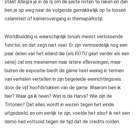
staat Allegra je in de rij om de juiste noten te raken en dan
ben je op weg naar de volgende gemakkelijk op te lossen
calamiteit of kamerovergang in themaparkstijl.
Worldbuilding is waarschijnlijk
Ionia’s
meest verlossende
functie, en dat zegt niet veel
.
Er zijn vermoedelijk nog een
paar delen van het eiland die (als
ROTU
gaat verder als een
serie) zal ons meenemen naar latere afleveringen, maar
buiten de expositie biedt de game heel weinig in termen
van verhalen vertellen in zijn begeleide eenrichtingsreis
door de vijf hoofdstukken van de game. Waarom ben ik
hier? Waar ga ik heen? Wat is de Harva? Wie zijn de
Tritonen? Dat alles wordt in wezen tegen het einde
uitgedeeld, en om eerlijk te zijn, voelde het alsof ik net een
demo had voltooid tegen de tijd dat de credits rolden.