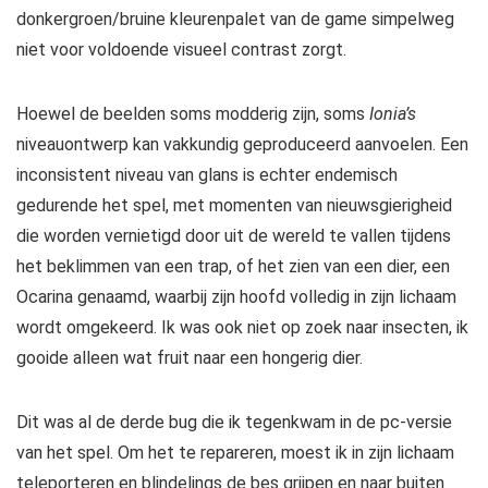
donkergroen/bruine kleurenpalet van de game simpelweg
niet voor voldoende visueel contrast zorgt.
Hoewel de beelden soms modderig zijn, soms
Ionia’s
niveauontwerp kan vakkundig geproduceerd aanvoelen. Een
inconsistent niveau van glans is echter endemisch
gedurende het spel, met momenten van nieuwsgierigheid
die worden vernietigd door uit de wereld te vallen tijdens
het beklimmen van een trap, of het zien van een dier, een
Ocarina genaamd, waarbij zijn hoofd volledig in zijn lichaam
wordt omgekeerd. Ik was ook niet op zoek naar insecten, ik
gooide alleen wat fruit naar een hongerig dier.
Dit was al de derde bug die ik tegenkwam in de pc-versie
van het spel. Om het te repareren, moest ik in zijn lichaam
teleporteren en blindelings de bes grijpen en naar buiten