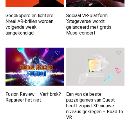
Goedkopere en lichtere
Sociaal VR-platform
Nreal AR-brillen worden
‘Stageverse’ wordt
volgende week
gelanceerd met gratis
aangekondigd
Muse-concert
Fusion Review – Verf brak?
Een van de beste
Repareer het niet
puzzelgames van Quest
heeft zojuist 30 nieuwe
niveaus gekregen – Road to
VR