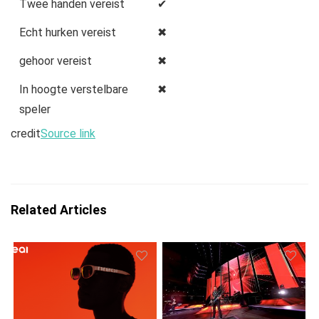
Twee handen vereist
✔
Echt hurken vereist
✖
gehoor vereist
✖
In hoogte verstelbare
✖
speler
credit
Source link
Related Articles