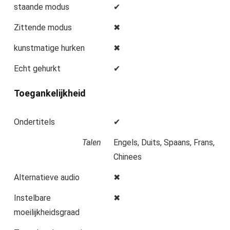
staande modus
✔
Zittende modus
✖
kunstmatige hurken
✖
Echt gehurkt
✔
Toegankelijkheid
Ondertitels
✔
Talen
Engels, Duits, Spaans, Frans,
Chinees
Alternatieve audio
✖
Instelbare
✖
moeilijkheidsgraad