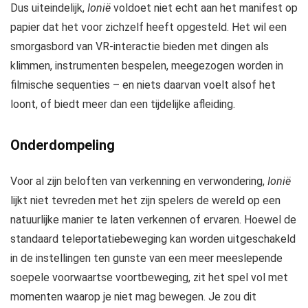
Dus uiteindelijk,
Ionië
voldoet niet echt aan het manifest op
papier dat het voor zichzelf heeft opgesteld. Het wil een
smorgasbord van VR-interactie bieden met dingen als
klimmen, instrumenten bespelen, meegezogen worden in
filmische sequenties – en niets daarvan voelt alsof het
loont, of biedt meer dan een tijdelijke afleiding.
Onderdompeling
Voor al zijn beloften van verkenning en verwondering,
Ionië
lijkt niet tevreden met het zijn spelers de wereld op een
natuurlijke manier te laten verkennen of ervaren. Hoewel de
standaard teleportatiebeweging kan worden uitgeschakeld
in de instellingen ten gunste van een meer meeslepende
soepele voorwaartse voortbeweging, zit het spel vol met
momenten waarop je niet mag bewegen. Je zou dit