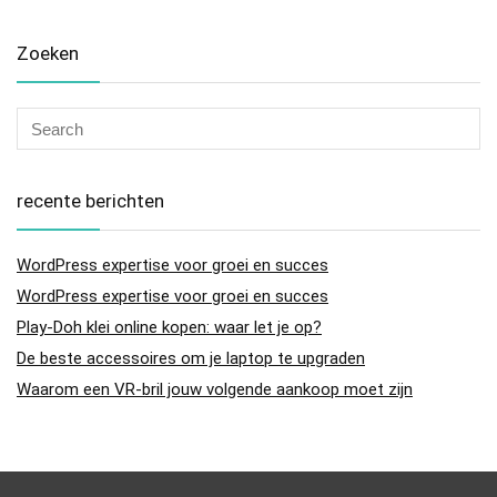
Zoeken
recente berichten
WordPress expertise voor groei en succes
WordPress expertise voor groei en succes
Play-Doh klei online kopen: waar let je op?
De beste accessoires om je laptop te upgraden
Waarom een VR-bril jouw volgende aankoop moet zijn