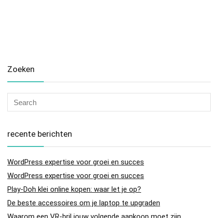
Zoeken
recente berichten
WordPress expertise voor groei en succes
WordPress expertise voor groei en succes
Play-Doh klei online kopen: waar let je op?
De beste accessoires om je laptop te upgraden
Waarom een VR-bril jouw volgende aankoop moet zijn