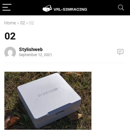
Home
»
02
»
02
02
Stylishweb
September 12, 2021