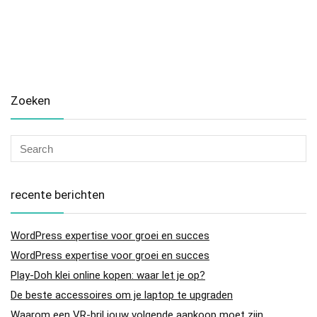
Zoeken
recente berichten
WordPress expertise voor groei en succes
WordPress expertise voor groei en succes
Play-Doh klei online kopen: waar let je op?
De beste accessoires om je laptop te upgraden
Waarom een VR-bril jouw volgende aankoop moet zijn